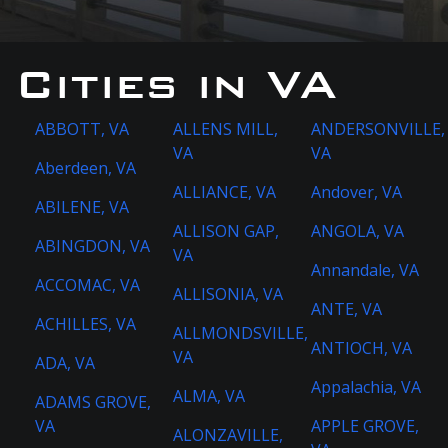
Cities in VA
ABBOTT, VA
ALLENS MILL,
ANDERSONVILLE,
VA
VA
Aberdeen, VA
ALLIANCE, VA
Andover, VA
ABILENE, VA
ALLISON GAP,
ANGOLA, VA
ABINGDON, VA
VA
Annandale, VA
ACCOMAC, VA
ALLISONIA, VA
ANTE, VA
ACHILLES, VA
ALLMONDSVILLE,
ANTIOCH, VA
VA
ADA, VA
Appalachia, VA
ALMA, VA
ADAMS GROVE,
VA
APPLE GROVE,
ALONZAVILLE,