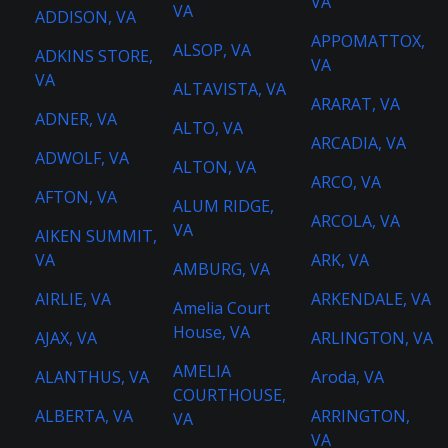
VA
VA
ADDISON, VA
APPOMATTOX,
ALSOP, VA
ADKINS STORE,
VA
VA
ALTAVISTA, VA
ARARAT, VA
ADNER, VA
ALTO, VA
ARCADIA, VA
ADWOLF, VA
ALTON, VA
ARCO, VA
AFTON, VA
ALUM RIDGE,
ARCOLA, VA
VA
AIKEN SUMMIT,
VA
ARK, VA
AMBURG, VA
AIRLIE, VA
ARKENDALE, VA
Amelia Court
House, VA
AJAX, VA
ARLINGTON, VA
AMELIA
ALANTHUS, VA
Aroda, VA
COURTHOUSE,
ALBERTA, VA
ARRINGTON,
VA
VA